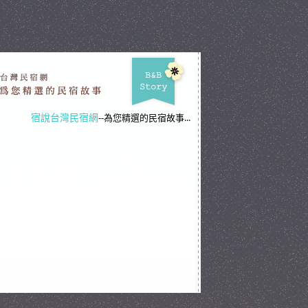
宿說台灣民宿網
--為您精選的民宿故事...