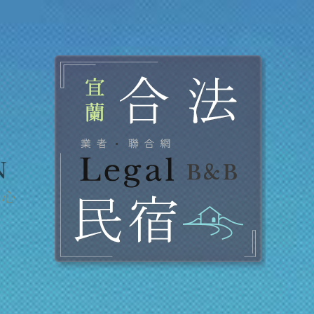
宜蘭合法民宿業者聯合網